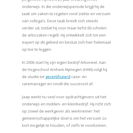
onderwijs. In die onderwijsperiode krijgt hij de
taak om zaken te regelen rond ziekte en verzuim
van collega’s. Deze taak breidt zich steeds
verder uit, totdat hij voor maar liefst 60 scholen
de arbozaken regelt. Hij ontwikkelt zich tot een
expert op dit gebied en besluit zich hier helemaal
op toe te leggen.
In 2006 start hij zijn eigen bedrijf Arboneel. Aan
de Hogeschool Arnhem Nijmegen (HAN) volgt hij
de studie tot
gecertificeerd
case- en
caremanager en rondt die succesvol af.
Jaap werkt nu veel voor opdrachtgevers uit het
onderwijs en midden- en kleinbedrijf. Hij richt zich
op zowel de werkgever als werknemer: het
gemeenschappelijke doel is om het verzuim zo
kort mogelijk te houden, of zelfs te voorkomen.