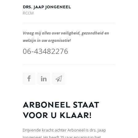
DRS. JAAP JONGENEEL
RCCM
Vraag mij alles over veiligheid, gezondheid en
welzijn in uw organisatie!
06-43482276
ARBONEEL STAAT
VOOR U KLAAR!
Drijvende kracht achter Arboneel is drs. Jaap
Jongeneel. Hij heeft 25 jaar ervaring in het